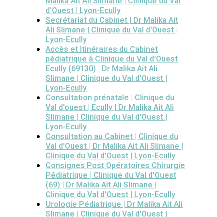
Malika Ait Ali Slimane | Clinique du Val
d'Ouest | Lyon-Ecully
Secrétariat du Cabinet | Dr Malika Ait
Ali Slimane | Clinique du Val d'Ouest |
Lyon-Ecully
Accès et Itinéraires du Cabinet
pédiatrique à Clinique du Val d'Ouest
Ecully (69130) | Dr Malika Ait Ali
Slimane | Clinique du Val d'Ouest |
Lyon-Ecully
Consultation prénatale | Clinique du
Val d'ouest | Ecully | Dr Malika Ait Ali
Slimane | Clinique du Val d'Ouest |
Lyon-Ecully
Consultation au Cabinet | Clinique du
Val d'Ouest | Dr Malika Ait Ali Slimane |
Clinique du Val d'Ouest | Lyon-Ecully
Consignes Post Opératoires Chirurgie
Pédiatrique | Clinique du Val d'Ouest
(69) | Dr Malika Ait Ali Slimane |
Clinique du Val d'Ouest | Lyon-Ecully
Urologie Pédiatrique | Dr Malika Ait Ali
Slimane | Clinique du Val d'Ouest |