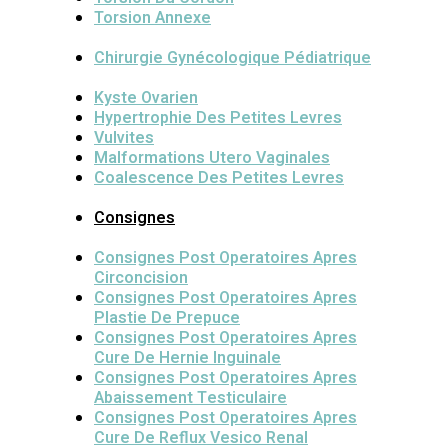
Torsion Annexe
Chirurgie Gynécologique Pédiatrique
Kyste Ovarien
Hypertrophie Des Petites Levres
Vulvites
Malformations Utero Vaginales
Coalescence Des Petites Levres
Consignes
Consignes Post Operatoires Apres
Circoncision
Consignes Post Operatoires Apres
Plastie De Prepuce
Consignes Post Operatoires Apres
Cure De Hernie Inguinale
Consignes Post Operatoires Apres
Abaissement Testiculaire
Consignes Post Operatoires Apres
Cure De Reflux Vesico Renal