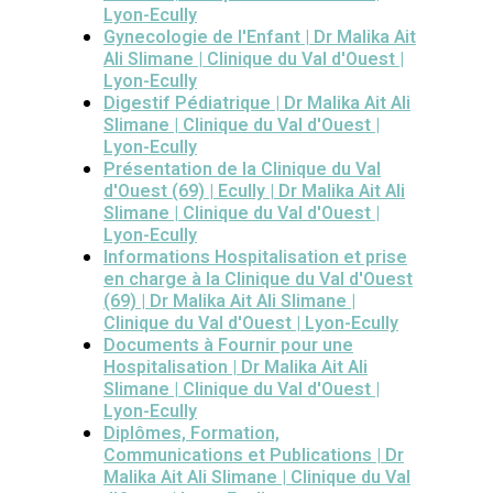
Lyon-Ecully
Gynecologie de l'Enfant | Dr Malika Ait
Ali Slimane | Clinique du Val d'Ouest |
Lyon-Ecully
Digestif Pédiatrique | Dr Malika Ait Ali
Slimane | Clinique du Val d'Ouest |
Lyon-Ecully
Présentation de la Clinique du Val
d'Ouest (69) | Ecully | Dr Malika Ait Ali
Slimane | Clinique du Val d'Ouest |
Lyon-Ecully
Informations Hospitalisation et prise
en charge à la Clinique du Val d'Ouest
(69) | Dr Malika Ait Ali Slimane |
Clinique du Val d'Ouest | Lyon-Ecully
Documents à Fournir pour une
Hospitalisation | Dr Malika Ait Ali
Slimane | Clinique du Val d'Ouest |
Lyon-Ecully
Diplômes, Formation,
Communications et Publications | Dr
Malika Ait Ali Slimane | Clinique du Val