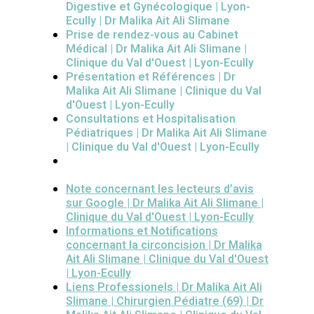
Digestive et Gynécologique | Lyon-
Ecully | Dr Malika Ait Ali Slimane
Prise de rendez-vous au Cabinet
Médical | Dr Malika Ait Ali Slimane |
Clinique du Val d'Ouest | Lyon-Ecully
Présentation et Références | Dr
Malika Ait Ali Slimane | Clinique du Val
d'Ouest | Lyon-Ecully
Consultations et Hospitalisation
Pédiatriques | Dr Malika Ait Ali Slimane
| Clinique du Val d'Ouest | Lyon-Ecully
Note concernant les lecteurs d’avis
sur Google | Dr Malika Ait Ali Slimane |
Clinique du Val d'Ouest | Lyon-Ecully
Informations et Notifications
concernant la circoncision | Dr Malika
Ait Ali Slimane | Clinique du Val d'Ouest
| Lyon-Ecully
Liens Professionels | Dr Malika Ait Ali
Slimane | Chirurgien Pédiatre (69) | Dr