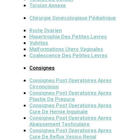
Torsion Annexe
Chirurgie Gynécologique Pédiatrique
Kyste Ovarien
Hypertrophie Des Petites Levres
Vulvites
Malformations Utero Vaginales
Coalescence Des Petites Levres
Consignes
Consignes Post Operatoires Apres
Circoncision
Consignes Post Operatoires Apres
Plastie De Prepuce
Consignes Post Operatoires Apres
Cure De Hernie Inguinale
Consignes Post Operatoires Apres
Abaissement Testiculaire
Consignes Post Operatoires Apres
Cure De Reflux Vesico Renal