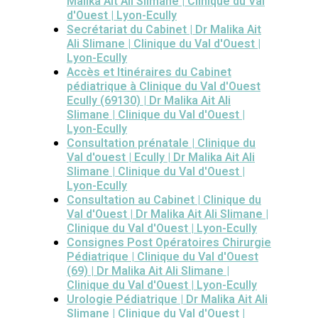
Malika Ait Ali Slimane | Clinique du Val
d'Ouest | Lyon-Ecully
Secrétariat du Cabinet | Dr Malika Ait
Ali Slimane | Clinique du Val d'Ouest |
Lyon-Ecully
Accès et Itinéraires du Cabinet
pédiatrique à Clinique du Val d'Ouest
Ecully (69130) | Dr Malika Ait Ali
Slimane | Clinique du Val d'Ouest |
Lyon-Ecully
Consultation prénatale | Clinique du
Val d'ouest | Ecully | Dr Malika Ait Ali
Slimane | Clinique du Val d'Ouest |
Lyon-Ecully
Consultation au Cabinet | Clinique du
Val d'Ouest | Dr Malika Ait Ali Slimane |
Clinique du Val d'Ouest | Lyon-Ecully
Consignes Post Opératoires Chirurgie
Pédiatrique | Clinique du Val d'Ouest
(69) | Dr Malika Ait Ali Slimane |
Clinique du Val d'Ouest | Lyon-Ecully
Urologie Pédiatrique | Dr Malika Ait Ali
Slimane | Clinique du Val d'Ouest |