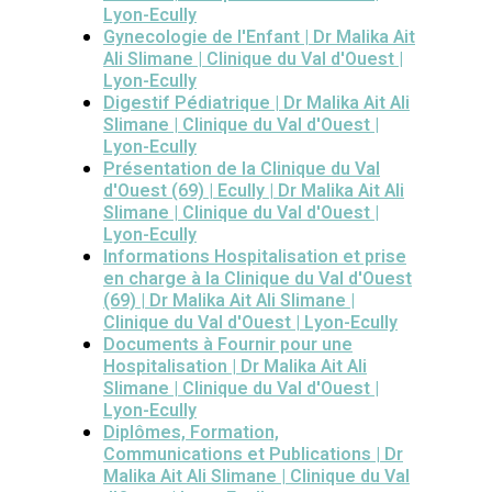
Lyon-Ecully
Gynecologie de l'Enfant | Dr Malika Ait
Ali Slimane | Clinique du Val d'Ouest |
Lyon-Ecully
Digestif Pédiatrique | Dr Malika Ait Ali
Slimane | Clinique du Val d'Ouest |
Lyon-Ecully
Présentation de la Clinique du Val
d'Ouest (69) | Ecully | Dr Malika Ait Ali
Slimane | Clinique du Val d'Ouest |
Lyon-Ecully
Informations Hospitalisation et prise
en charge à la Clinique du Val d'Ouest
(69) | Dr Malika Ait Ali Slimane |
Clinique du Val d'Ouest | Lyon-Ecully
Documents à Fournir pour une
Hospitalisation | Dr Malika Ait Ali
Slimane | Clinique du Val d'Ouest |
Lyon-Ecully
Diplômes, Formation,
Communications et Publications | Dr
Malika Ait Ali Slimane | Clinique du Val