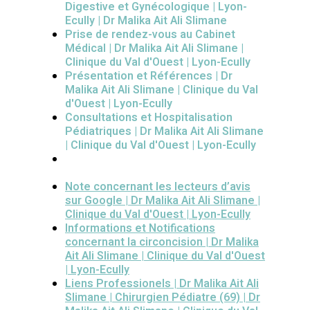
Digestive et Gynécologique | Lyon-
Ecully | Dr Malika Ait Ali Slimane
Prise de rendez-vous au Cabinet
Médical | Dr Malika Ait Ali Slimane |
Clinique du Val d'Ouest | Lyon-Ecully
Présentation et Références | Dr
Malika Ait Ali Slimane | Clinique du Val
d'Ouest | Lyon-Ecully
Consultations et Hospitalisation
Pédiatriques | Dr Malika Ait Ali Slimane
| Clinique du Val d'Ouest | Lyon-Ecully
Note concernant les lecteurs d’avis
sur Google | Dr Malika Ait Ali Slimane |
Clinique du Val d'Ouest | Lyon-Ecully
Informations et Notifications
concernant la circoncision | Dr Malika
Ait Ali Slimane | Clinique du Val d'Ouest
| Lyon-Ecully
Liens Professionels | Dr Malika Ait Ali
Slimane | Chirurgien Pédiatre (69) | Dr