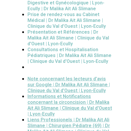
Digestive et Gynécologique | Lyon-
Ecully | Dr Malika Ait Ali Slimane
Prise de rendez-vous au Cabinet
Médical | Dr Malika Ait Ali Slimane |
Clinique du Val d'Ouest | Lyon-Ecully
Présentation et Références | Dr
Malika Ait Ali Slimane | Clinique du Val
d'Ouest | Lyon-Ecully
Consultations et Hospitalisation
Pédiatriques | Dr Malika Ait Ali Slimane
| Clinique du Val d'Ouest | Lyon-Ecully
Note concernant les lecteurs d’avis
sur Google | Dr Malika Ait Ali Slimane |
Clinique du Val d'Ouest | Lyon-Ecully
Informations et Notifications
concernant la circoncision | Dr Malika
Ait Ali Slimane | Clinique du Val d'Ouest
| Lyon-Ecully
Liens Professionels | Dr Malika Ait Ali
Slimane | Chirurgien Pédiatre (69) | Dr