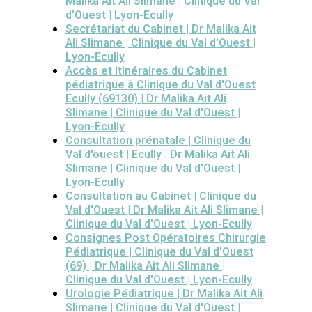
Malika Ait Ali Slimane | Clinique du Val
d'Ouest | Lyon-Ecully
Secrétariat du Cabinet | Dr Malika Ait
Ali Slimane | Clinique du Val d'Ouest |
Lyon-Ecully
Accès et Itinéraires du Cabinet
pédiatrique à Clinique du Val d'Ouest
Ecully (69130) | Dr Malika Ait Ali
Slimane | Clinique du Val d'Ouest |
Lyon-Ecully
Consultation prénatale | Clinique du
Val d'ouest | Ecully | Dr Malika Ait Ali
Slimane | Clinique du Val d'Ouest |
Lyon-Ecully
Consultation au Cabinet | Clinique du
Val d'Ouest | Dr Malika Ait Ali Slimane |
Clinique du Val d'Ouest | Lyon-Ecully
Consignes Post Opératoires Chirurgie
Pédiatrique | Clinique du Val d'Ouest
(69) | Dr Malika Ait Ali Slimane |
Clinique du Val d'Ouest | Lyon-Ecully
Urologie Pédiatrique | Dr Malika Ait Ali
Slimane | Clinique du Val d'Ouest |