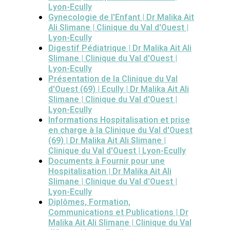
Lyon-Ecully
Gynecologie de l'Enfant | Dr Malika Ait
Ali Slimane | Clinique du Val d'Ouest |
Lyon-Ecully
Digestif Pédiatrique | Dr Malika Ait Ali
Slimane | Clinique du Val d'Ouest |
Lyon-Ecully
Présentation de la Clinique du Val
d'Ouest (69) | Ecully | Dr Malika Ait Ali
Slimane | Clinique du Val d'Ouest |
Lyon-Ecully
Informations Hospitalisation et prise
en charge à la Clinique du Val d'Ouest
(69) | Dr Malika Ait Ali Slimane |
Clinique du Val d'Ouest | Lyon-Ecully
Documents à Fournir pour une
Hospitalisation | Dr Malika Ait Ali
Slimane | Clinique du Val d'Ouest |
Lyon-Ecully
Diplômes, Formation,
Communications et Publications | Dr
Malika Ait Ali Slimane | Clinique du Val