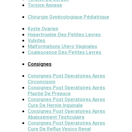
Torsion Annexe
Chirurgie Gynécologique Pédiatrique
Kyste Ovarien
Hypertrophie Des Petites Levres
Vulvites
Malformations Utero Vaginales
Coalescence Des Petites Levres
Consignes
Consignes Post Operatoires Apres
Circoncision
Consignes Post Operatoires Apres
Plastie De Prepuce
Consignes Post Operatoires Apres
Cure De Hernie Inguinale
Consignes Post Operatoires Apres
Abaissement Testiculaire
Consignes Post Operatoires Apres
Cure De Reflux Vesico Renal