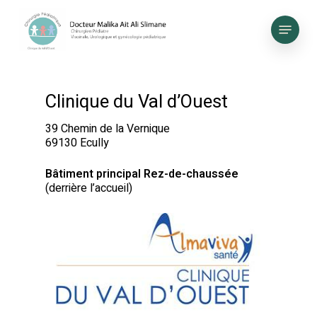
Skip
to
Menu
main
content
Clinique du Val d’Ouest
39 Chemin de la Vernique
69130 Ecully
Bâtiment principal Rez-de-chaussée
(derrière l’accueil)