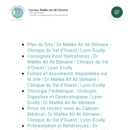
Skip
to
Menu
main
content
Plan du Site | Dr Malika Ait Ali Slimane |
Clinique du Val d'Ouest | Lyon-Ecully
Consignes Post Opératoires | Dr
Malika Ait Ali Slimane | Clinique du Val
d'Ouest | Lyon-Ecully
Fiches et documents disponibles sur
le site | Dr Malika Ait Ali Slimane |
Clinique du Val d'Ouest | Lyon-Ecully
Chirurgie Pédiatrique : Urologie,
Digestive et Gynécologique | Lyon-
Ecully | Dr Malika Ait Ali Slimane
Prise de rendez-vous au Cabinet
Médical | Dr Malika Ait Ali Slimane |
Clinique du Val d'Ouest | Lyon-Ecully
Présentation et Références | Dr