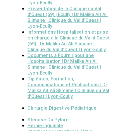
Lyon-Ecully
Présentation de la Clinique du Val
d'Ouest (69) | Ecully | Dr Malika Ait Ali
Slimane | Clinique du Val d'Ouest |
Lyon-Ecully
Informations Hospitalisation et prise
en charge à la Clinique du Val d'Ouest
(69) | Dr Malika Ait Ali Slimane |
Clinique du Val d'Ouest | Lyon-Ecully
Documents à Fournir pour une
Hospitalisation | Dr Malika Ait Ali
Slimane | Clinique du Val d'Ouest |
Lyon-Ecully
Diplômes, Formation,
Communications et Publications | Dr
Malika Ait Ali Slimane | Clinique du Val
d'Ouest | Lyon-Ecully
Chirurgie Digestive Pédiatrique
Stenose Du Pylore
Hernie Inguinale