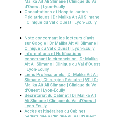
Malika Ait Ali Slimane | Clinique du Val
d'Ouest | Lyon-Ecully
Consultations et Hospitalisation
Pédiatriques | Dr Malika Ait Ali Slimane
| Clinique du Val d'Ouest | Lyon-Ecully
Note concernant les lecteurs d’avis
sur Google | Dr Malika Ait Ali Slimane |
Clinique du Val d'Ouest | Lyon-Ecully
Informations et Notifications
concernant la circoncision | Dr Malika
Ait Ali Slimane | Clinique du Val d'Ouest
| Lyon-Ecully
Liens Professionels | Dr Malika Ait Ali
Slimane | Chirurgien Pédiatre (69) | Dr
Malika Ait Ali Slimane | Clinique du Val
d'Ouest | Lyon-Ecully
Secrétariat du Cabinet | Dr Malika Ait
Ali Slimane | Clinique du Val d'Ouest |
Lyon-Ecully
Accès et Itinéraires du Cabinet
pédiatrique à Clinique du Val d'Ouest