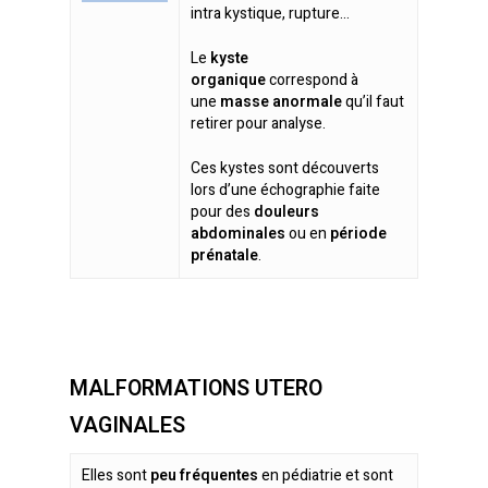
intra kystique, rupture…
Le
kyste
organique
correspond à
une
masse anormale
qu’il faut
retirer pour analyse.
Ces kystes sont découverts
lors d’une échographie faite
pour des
douleurs
abdominales
ou en
période
prénatale
.
En savoir plus
MALFORMATIONS UTERO
VAGINALES
Elles sont
peu fréquentes
en pédiatrie et sont