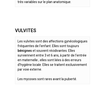
très variables sur le plan anatomique.
En savoir plus
VULVITES
Les vulvites sont des affections gynécologiques
fréquentes de l’enfant. Elles sont toujours
bénignes
et souvent récidivantes. Elles
surviennent entre 3 et 6 ans, à partir de l’entrée
en maternelle ; elles sont liées à des erreurs
d’hygiène locale. Elles se traitent exclusivement
par voie externe.
Les mycoses sont rares avant la puberté.
En savoir plus