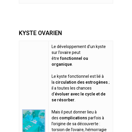
En savoir plus
KYSTE OVARIEN
Le développement d’un kyste
sur l’ovaire peut
être
fonctionnel ou
organique
.
Le kyste fonctionnel est lié à
la
circulation des estrogènes
;
il a toutes les chances
d’
évoluer avec le cycle et de
se résorber
.
Mais il peut donner lieu à
des
complications
parfois à
l’origine de sa découverte :
torsion de l’ovaire, hémorragie