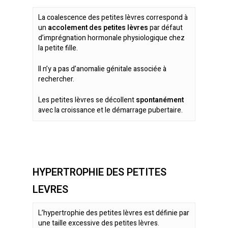
La coalescence des petites lèvres correspond à
un
accolement des petites lèvres
par défaut
d’imprégnation hormonale physiologique chez
la petite fille.
Il n’y a pas d’anomalie génitale associée à
rechercher.
Les petites lèvres se décollent
spontanément
avec la croissance et le démarrage pubertaire.
En savoir plus
HYPERTROPHIE DES PETITES
LEVRES
L’hypertrophie des petites lèvres est définie par
une taille excessive des petites lèvres.