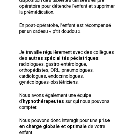
disposition des tablettes utilisées en pré
opératoire pour détendre l’enfant et supprimer
la prémédication.
En post-opératoire, l’enfant est récompensé
par un cadeau « p’tit doudou ».
Je travaille régulièrement avec des collègues
des
autres spécialités pédiatriques
:
radiologues, gastro-entérologue,
orthopédistes, ORL, pneumologues,
cardiologues, endocrinologues,
gynécologues-obstétriciens.
Nous avons également une équipe
d’
hypnothérapeutes
sur qui nous pouvons
compter.
Nous pouvons donc interagir pour une
prise
en charge globale et optimale
de votre
enfant.