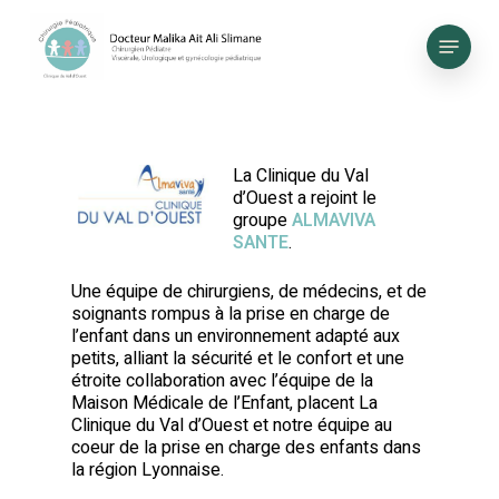
Skip
to
Menu
main
content
La Clinique du Val
d’Ouest a rejoint le
groupe
ALMAVIVA
SANTE
.
Une équipe de chirurgiens, de médecins, et de
soignants rompus à la prise en charge de
l’enfant dans un environnement adapté aux
petits, alliant la sécurité et le confort et une
étroite collaboration avec l’équipe de la
Maison Médicale de l’Enfant, placent La
Clinique du Val d’Ouest et notre équipe au
coeur de la prise en charge des enfants dans
la région Lyonnaise.