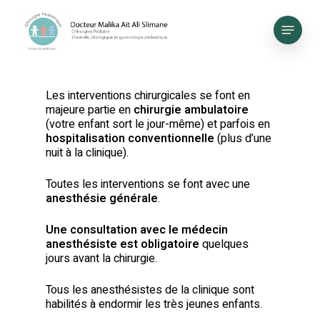
Skip
to
Menu
main
content
Les interventions chirurgicales se font en
majeure partie en
chirurgie ambulatoire
(votre enfant sort le jour-même) et parfois en
hospitalisation conventionnelle
(plus d’une
nuit à la clinique).
Toutes les interventions se font avec une
anesthésie générale
.
Une
consultation
avec le médecin
anesthésiste est obligatoire
quelques
jours avant la chirurgie.
Tous les anesthésistes de la clinique sont
habilités à endormir les très jeunes enfants.